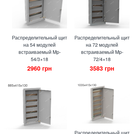
Распределительный щит
Распределительный щит
на 54 модулей
на 72 модулей
встраиваемый Mp-
встраиваемый Mp-
54/3×18
72/4×18
2960
грн
3583
грн
Распределительный щит