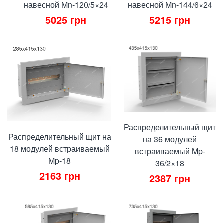
навесной Mn-120/5×24
навесной Mn-144/6×24
5025
грн
5215
грн
Распределительный щит
Распределительный щит на
на 36 модулей
18 модулей встраиваемый
встраиваемый Mp-
Mp-18
36/2×18
2163
грн
2387
грн