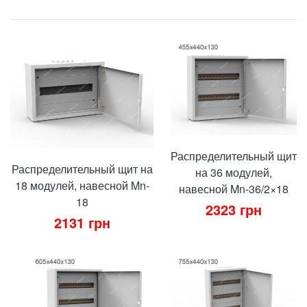
Распределительный щит
Распределительный щит на
на 36 модулей,
18 модулей, навесной Mn-
навесной Mn-36/2×18
18
2323
грн
2131
грн