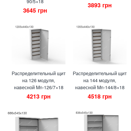
90/5×18
3893
грн
3645
грн
Распределительный щит
Распределительный щит
на 126 модуля,
на 144 модуля,
навесной Mn-126/7×18
навесной Mn-144/8×18
4213
грн
4518
грн