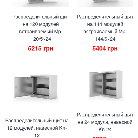
Распределительный щит
Распределительный щит
на 120 модулей
на 144 модулей
встраиваемый Mp-
встраиваемый Mp-
120/5×24
144/6×24
5215
грн
5404
грн
Распределительный щит
Распределительный щит на
на 24 модуля, навесной
12 модулей, навесной Kn-
Kn-24
12