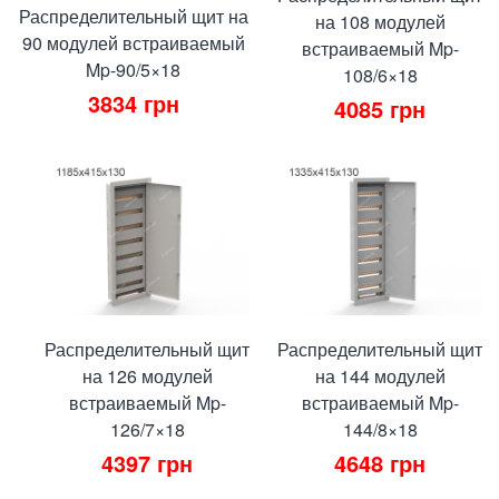
Распределительный щит на
на 108 модулей
90 модулей встраиваемый
встраиваемый Mp-
Mp-90/5×18
108/6×18
3834
грн
4085
грн
Распределительный щит
Распределительный щит
на 126 модулей
на 144 модулей
встраиваемый Mp-
встраиваемый Mp-
126/7×18
144/8×18
4397
грн
4648
грн