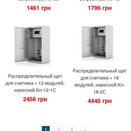
1461
грн
1796
грн
Распределительный щит
Распределительный щит
для счетчика + 18
для счетчика + 12 модулей,
модулей, навесной Kn-
навесной Kn-12-1С
18-2С
2456
грн
4445
грн
1
2
3
→