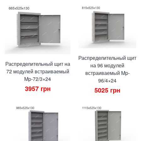
Распределительный щит
Распределительный щит на
на 96 модулей
72 модулей встраиваемый
встраиваемый Mp-
Mp-72/3×24
96/4×24
3957
грн
5025
грн