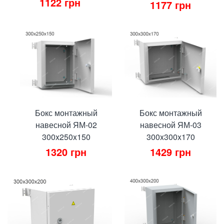
1122
грн
1177
грн
Бокс монтажный
Бокс монтажный
навесной ЯМ-02
навесной ЯМ-03
300x250x150
300x300x170
1320
грн
1429
грн