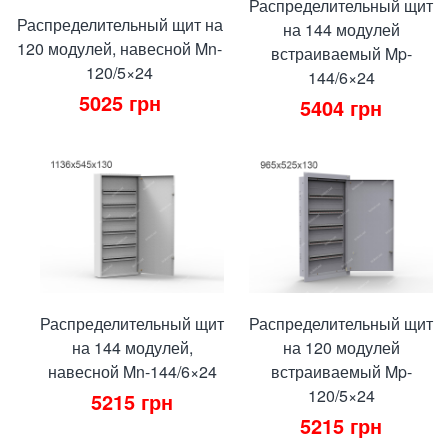
Распределительный щит
Распределительный щит на
на 144 модулей
120 модулей, навесной Mn-
встраиваемый Mp-
120/5×24
144/6×24
5025
грн
5404
грн
Распределительный щит
Распределительный щит
на 144 модулей,
на 120 модулей
навесной Mn-144/6×24
встраиваемый Mp-
120/5×24
5215
грн
5215
грн