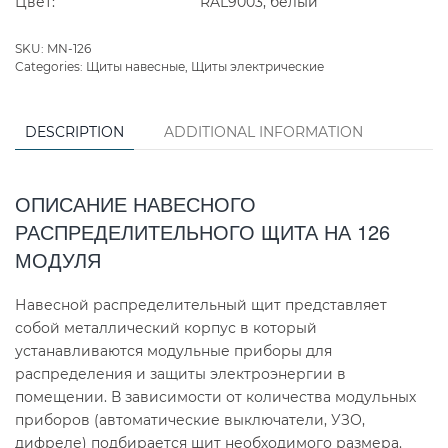
Цвет:
RAL9003, белый
SKU:
MN-126
Categories:
Щиты навесные
,
Щиты электрические
DESCRIPTION
ADDITIONAL INFORMATION
ОПИСАНИЕ НАВЕСНОГО
РАСПРЕДЕЛИТЕЛЬНОГО ЩИТА НА 126
МОДУЛЯ
Навесной распределительный щит представляет
собой металлический корпус в который
устанавливаются модульные приборы для
распределения и защиты электроэнергии в
помещении. В зависимости от количества модульных
приборов (автоматические выключатели, УЗО,
дифреле) подбирается щит необходимого размера.