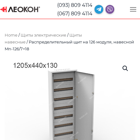
(093) 809 4114
(067) 809 4114
Home
/
Щиты электрические
/
Щиты
навесные
/ Распределительный щит на 126 модуля, навесной
Mn-126/7×18