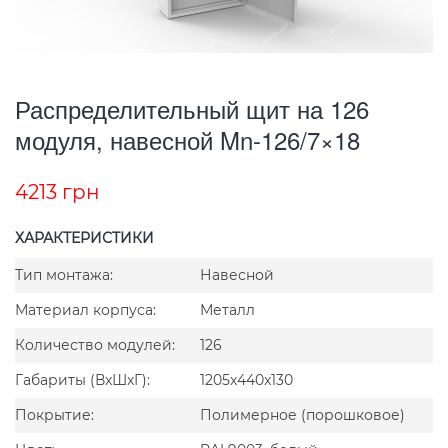
Распределительный щит на 126
модуля, навесной Mn-126/7×18
4213
грн
ХАРАКТЕРИСТИКИ
Тип монтажа:
Навесной
Материал корпуса:
Металл
Количество модулей:
126
Габариты (ВxШxГ):
1205x440x130
Покрытие:
Полимерное (порошковое)