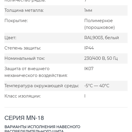
Толщина металла:
1мм
Покрытие:
Полимерное
(порошковое)
Цвет:
RAL9003, белый
Степень защиты:
IP44
Номинальный ток:
230/400 В, 50 Гц
Защита от внешнего
IK07
механического воздействия:
Температура окружающей среды:
-5°C — 40°C
Класс изоляции:
I
СЕРИЯ MN-18
ВАРИАНТЫ ИСПОЛНЕНИЯ НАВЕСНОГО
РАСПРЕДЕЛИТЕЛЬНОГО ЩИТА