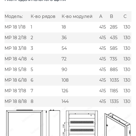
Модель:
К-во рядов
К-во модулей
A
B
C
MP 18 1/18
1
18
415
285
130
MP 18 2/18
2
36
415
435
130
MP 18 3/18
3
54
415
585
130
MP 18 4/18
4
72
415
735
130
MP 18 5/18
5
90
415
885
130
MP 18 6/18
6
108
415
1035
130
MP 18 7/18
7
126
415
1185
130
MP 18 8/18
8
144
415
1335
130