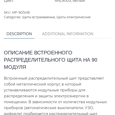
Цвет:
RAL9003, белый
SKU:
MP-90/5x18
Categories:
Щиты встраиваемые
,
Щиты электрические
DESCRIPTION
ADDITIONAL INFORMATION
ОПИСАНИЕ ВСТРОЕННОГО
РАСПРЕДЕЛИТЕЛЬНОГО ЩИТА НА 90
МОДУЛЯ
Встроенный распределительный щит представляет
собой металлический корпус в который
устанавливаются модульные приборы для
распределения и защиты электроэнергии в
помещении. В зависимости от количества модульных
приборов (автоматические выключатели, УЗО,
дифреле) подбирается распределительный щит.