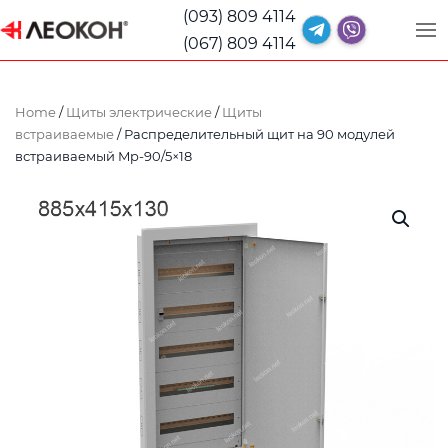
(093) 809 4114
(067) 809 4114
Home
/
Щиты электрические
/
Щиты
встраиваемые
/ Распределительный щит на 90 модулей
встраиваемый Mp-90/5×18