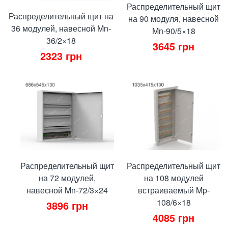
Распределительный щит
Распределительный щит на
на 90 модуля, навесной
36 модулей, навесной Mn-
Mn-90/5×18
36/2×18
3645
грн
2323
грн
Распределительный щит
Распределительный щит
на 72 модулей,
на 108 модулей
навесной Mn-72/3×24
встраиваемый Mp-
108/6×18
3896
грн
4085
грн