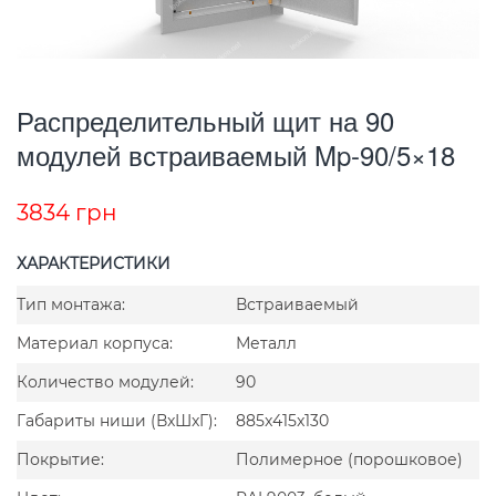
Распределительный щит на 90
модулей встраиваемый Mp-90/5×18
3834
грн
ХАРАКТЕРИСТИКИ
Тип монтажа:
Встраиваемый
Материал корпуса:
Металл
Количество модулей:
90
Габариты ниши (ВxШxГ):
885x415x130
Покрытие:
Полимерное (порошковое)