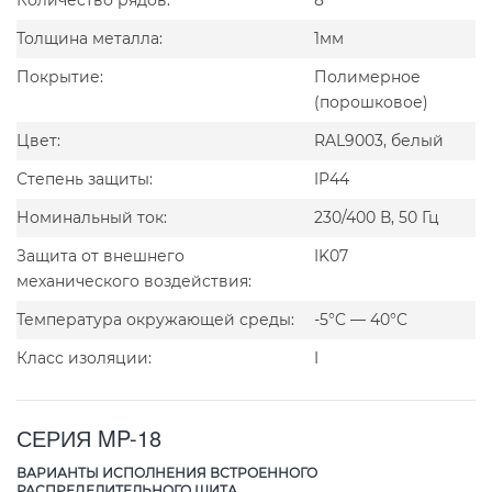
Толщина металла:
1мм
Покрытие:
Полимерное
(порошковое)
Цвет:
RAL9003, белый
Степень защиты:
IP44
Номинальный ток:
230/400 В, 50 Гц
Защита от внешнего
IK07
механического воздействия:
Температура окружающей среды:
-5°C — 40°C
Класс изоляции:
I
СЕРИЯ MP-18
ВАРИАНТЫ ИСПОЛНЕНИЯ ВСТРОЕННОГО
РАСПРЕДЕЛИТЕЛЬНОГО ЩИТА