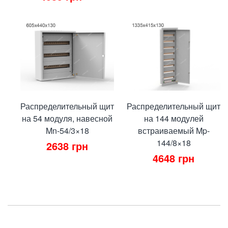
Распределительный щит
Распределительный щит
на 54 модуля, навесной
на 144 модулей
Mn-54/3×18
встраиваемый Mp-
144/8×18
2638
грн
4648
грн