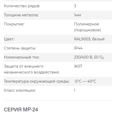
Количество рядов:
3
Толщина металла:
1мм
Покрытие:
Полимерное
(порошковое)
Цвет:
RAL9003, белый
Степень защиты:
IP44
Номинальный ток:
230/400 В, 50 Гц
Защита от внешнего
IK07
механического воздействия:
Температура окружающей среды:
-5°C — 40°C
Класс изоляции:
I
СЕРИЯ MP-24