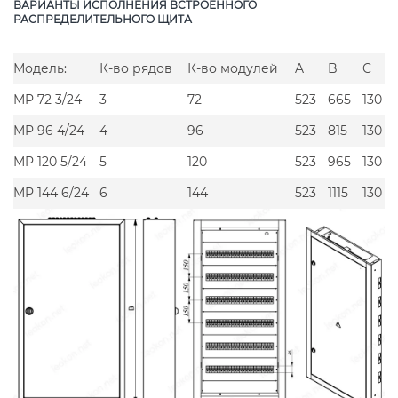
ВАРИАНТЫ ИСПОЛНЕНИЯ ВСТРОЕННОГО
РАСПРЕДЕЛИТЕЛЬНОГО ЩИТА
Модель:
К-во рядов
К-во модулей
A
B
C
MP 72 3/24
3
72
523
665
130
MP 96 4/24
4
96
523
815
130
MP 120 5/24
5
120
523
965
130
MP 144 6/24
6
144
523
1115
130