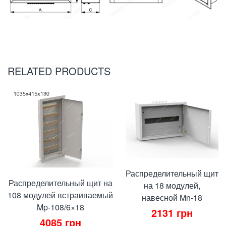
RELATED PRODUCTS
Распределительный щит
Распределительный щит на
на 18 модулей,
108 модулей встраиваемый
навесной Mn-18
Mp-108/6×18
2131
грн
4085
грн