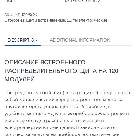
Цвет:
RAL9003, белый
SKU:
MP-120/5x24
Categories:
Щиты встраиваемые
,
Щиты электрические
DESCRIPTION
ADDITIONAL INFORMATION
ОПИСАНИЕ ВСТРОЕННОГО
РАСПРЕДЕЛИТЕЛЬНОГО ЩИТА НА 120
МОДУЛЕЙ
Распределительный щит (электрощиток) представляет
собой металлический корпус встроенного монтажа
внутри которого установленные Din рейки для
удобного монтажа модульных приборов. Электрощиты
используются для распределения и защиты
электроэнергии в помещении. В зависимости от
количества модульных приборов (автоматические