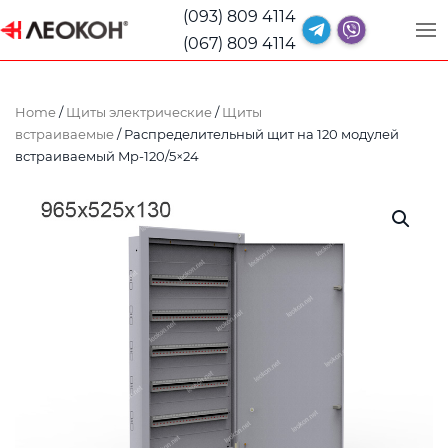
(093) 809 4114
(067) 809 4114
Home
/
Щиты электрические
/
Щиты
встраиваемые
/ Распределительный щит на 120 модулей
встраиваемый Mp-120/5×24