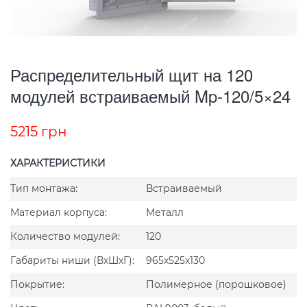
Распределительный щит на 120
модулей встраиваемый Mp-120/5×24
5215
грн
ХАРАКТЕРИСТИКИ
Тип монтажа:
Встраиваемый
Материал корпуса:
Металл
Количество модулей:
120
Габариты ниши (ВxШxГ):
965x525x130
Покрытие:
Полимерное (порошковое)