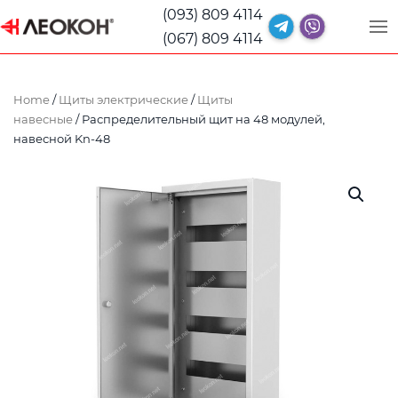
(093) 809 4114
(067) 809 4114
Home
/
Щиты электрические
/
Щиты
навесные
/ Распределительный щит на 48 модулей,
навесной Kn-48