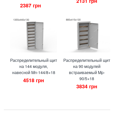
2131
грн
2387
грн
Распределительный щит
Распределительный щит
на 144 модуля,
на 90 модулей
навесной Mn-144/8×18
встраиваемый Mp-
90/5×18
4518
грн
3834
грн