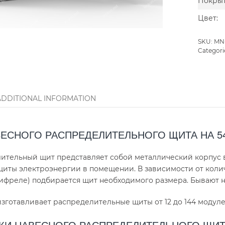
Покрыт
Цвет:
SKU:
MN
Categori
ADDITIONAL INFORMATION
ЕСНОГО РАСПРЕДЕЛИТЕЛЬНОГО ЩИТА НА 5
ительный щит представляет собой металлический корпус 
щиты электроэнергии в помещении. В зависимости от коли
ифреле) подбирается щит необходимого размера. Бывают н
зготавливает распределительные щиты от 12 до 144 модул
КИ НАВЕСНОГО РАСПРЕДЕЛИТЕЛЬНОГО ЩИТ