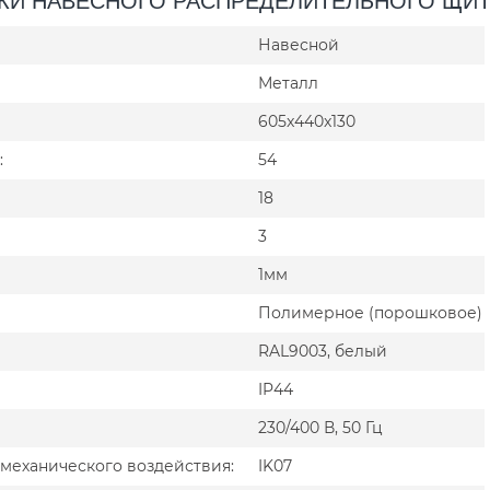
Навесной
Металл
605x440x130
:
54
18
3
1мм
Полимерное (порошковое)
RAL9003, белый
IP44
230/400 В, 50 Гц
механического воздействия:
IK07