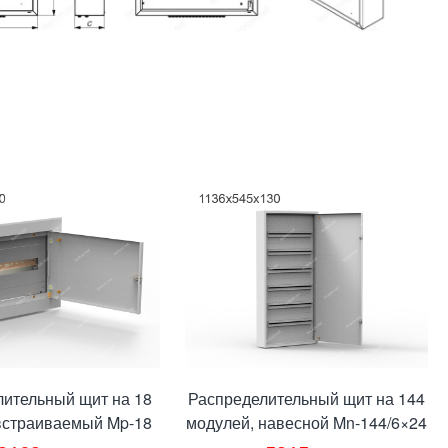
лительный щит на 18
Распределительный щит на 144
встраиваемый Mp-18
модулей, навесной Mn-144/6×24