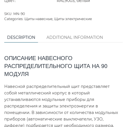
Цвет:
RAL9003, белый
SKU:
MN-90
Categories:
Щиты навесные
,
Щиты электрические
DESCRIPTION
ADDITIONAL INFORMATION
ОПИСАНИЕ НАВЕСНОГО
РАСПРЕДЕЛИТЕЛЬНОГО ЩИТА НА 90
МОДУЛЯ
Навесной распределительный щит представляет
собой металлический корпус в который
устанавливаются модульные приборы для
распределения и защиты электроэнергии в
помещении. В зависимости от количества модульных
приборов (автоматические выключатели, УЗО,
дифреле) подбирается щит необходимого размера.