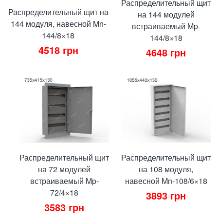
Распределительный щит
Распределительный щит на
на 144 модулей
144 модуля, навесной Mn-
встраиваемый Mp-
144/8×18
144/8×18
4518
грн
4648
грн
Распределительный щит
Распределительный щит
на 72 модулей
на 108 модуля,
встраиваемый Mp-
навесной Mn-108/6×18
72/4×18
3893
грн
3583
грн