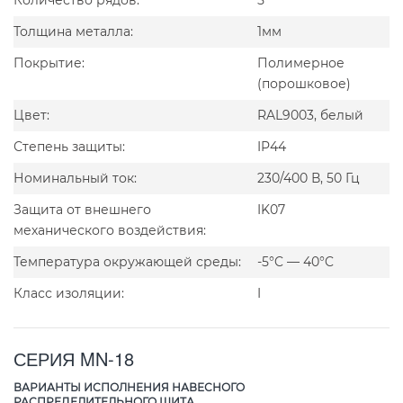
Толщина металла:
1мм
Покрытие:
Полимерное
(порошковое)
Цвет:
RAL9003, белый
Степень защиты:
IP44
Номинальный ток:
230/400 В, 50 Гц
Защита от внешнего
IK07
механического воздействия:
Температура окружающей среды:
-5°C — 40°C
Класс изоляции:
I
СЕРИЯ MN-18
ВАРИАНТЫ ИСПОЛНЕНИЯ НАВЕСНОГО
РАСПРЕДЕЛИТЕЛЬНОГО ЩИТА