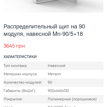
Распределительный щит на 90
модуля, навесной Mn-90/5×18
3645
грн
ХАРАКТЕРИСТИКИ
Тип монтажа:
Навесной
Материал корпуса:
Металл
Количество модулей:
90
Габариты (ВxШxГ):
905x440x130
Покрытие:
Полимерное (порошковое)