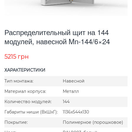
Распределительный щит на 144
модулей, навесной Mn-144/6×24
5215
грн
ХАРАКТЕРИСТИКИ
Тип монтажа:
Навесной
Материал корпуса:
Металл
Количество модулей:
144
Габариты ниши (ВxШxГ):
1136x544x130
Покрытие:
Полимерное (порошковое)