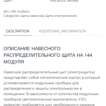
Цвет:
RAL9003, белый
SKU:
MN-144/6x24
Categories:
Щиты навесные
,
Щиты электрические
DESCRIPTION
ADDITIONAL INFORMATION
ОПИСАНИЕ НАВЕСНОГО
РАСПРЕДЕЛИТЕЛЬНОГО ЩИТА НА 144
МОДУЛЯ
Навесной распределительный щит (электрощиток)
представляет собой металлический корпус в который
устанавливаются модульные приборы для
распределения и защиты электроэнергии в
помещении. В зависимости от количества модульных
приборов (автоматические выключатели, УЗО,
дифреле) подбирается щит необходимого размера.