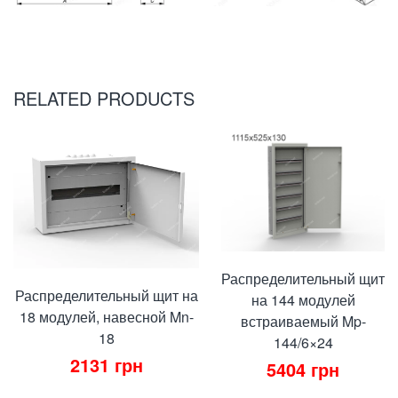
RELATED PRODUCTS
Распределительный щит
Распределительный щит на
на 144 модулей
18 модулей, навесной Mn-
встраиваемый Mp-
18
144/6×24
2131
грн
5404
грн