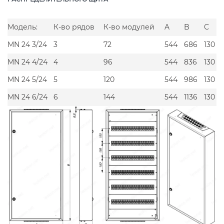
Модель:
К-во рядов
К-во модулей
A
B
C
MN 24 3/24
3
72
544
686
130
MN 24 4/24
4
96
544
836
130
MN 24 5/24
5
120
544
986
130
MN 24 6/24
6
144
544
1136
130