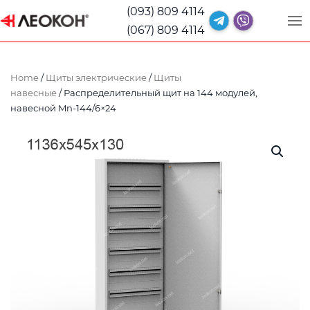
(093) 809 4114
(067) 809 4114
Home
/
Щиты электрические
/
Щиты
навесные
/ Распределительный щит на 144 модулей,
навесной Mn-144/6×24