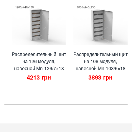
Распределительный щит
Распределительный щит
на 126 модуля,
на 108 модуля,
навесной Mn-126/7×18
навесной Mn-108/6×18
4213
грн
3893
грн