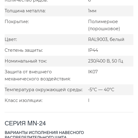
Толщина металла:
1мм
Покрытие:
Полимерное
(порошковое)
Цвет:
RAL9003, белый
Степень защиты:
IP44
Номинальный ток:
230/400 В, 50 Гц
Защита от внешнего
IK07
механического воздействия:
Температура окружающей среды:
-5°C — 40°C
Класс изоляции:
I
СЕРИЯ MN-24
ВАРИАНТЫ ИСПОЛНЕНИЯ НАВЕСНОГО
РАСПРЕДЕЛИТЕЛЬНОГО ЩИТА