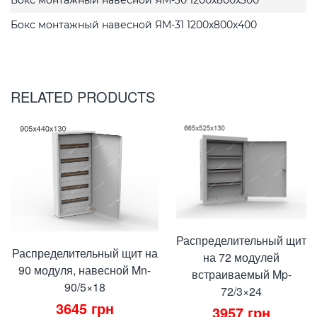
Бокс монтажный навесной ЯМ-31 1200x800x400
RELATED PRODUCTS
Распределительный щит
Распределительный щит на
на 72 модулей
90 модуля, навесной Mn-
встраиваемый Mp-
90/5×18
72/3×24
3645
грн
3957
грн