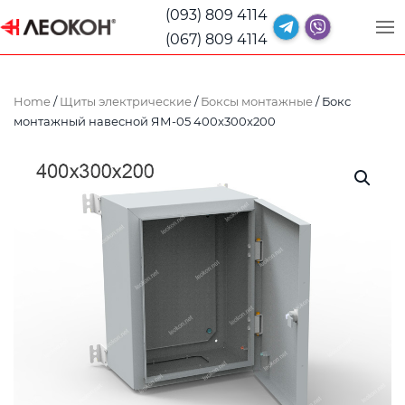
(093) 809 4114
(067) 809 4114
Home
/
Щиты электрические
/
Боксы монтажные
/ Бокс
монтажный навесной ЯМ-05 400x300x200