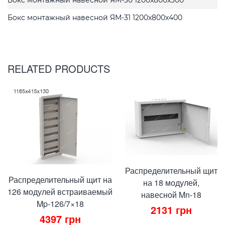
Бокс монтажный навесной ЯМ-31 1200x800x400
RELATED PRODUCTS
Распределительный щит
Распределительный щит на
на 18 модулей,
126 модулей встраиваемый
навесной Mn-18
Mp-126/7×18
2131
грн
4397
грн