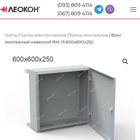
(093) 809 4114
(067) 809 4114
Home
/
Щиты электрические
/
Боксы монтажные
/ Бокс
монтажный навесной ЯМ-15 600x600x250