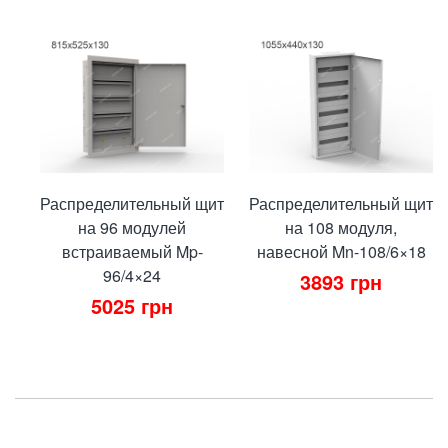
Распределительный щит
Распределительный щит
на 96 модулей
на 108 модуля,
встраиваемый Mp-
навесной Mn-108/6×18
96/4×24
3893
грн
5025
грн