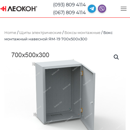
(093) 809 4114
(067) 809 4114
Home
/
Щиты электрические
/
Боксы монтажные
/ Бокс
монтажный навесной ЯМ-19 700x500x300