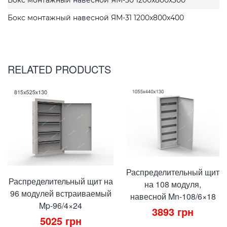
Бокс монтажный навесной ЯМ-31 1200x800x400
RELATED PRODUCTS
Распределительный щит
Распределительный щит на
на 108 модуля,
96 модулей встраиваемый
навесной Mn-108/6×18
Mp-96/4×24
3893
грн
5025
грн