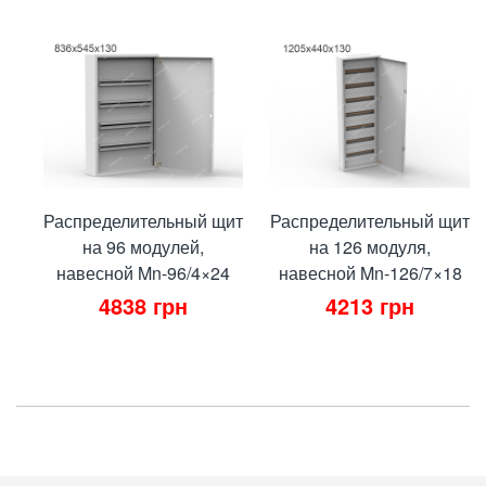
Распределительный щит
Распределительный щит
на 96 модулей,
на 126 модуля,
навесной Mn-96/4×24
навесной Mn-126/7×18
4838
грн
4213
грн