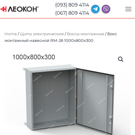
(093) 809 4114
(067) 809 4114
Home
/
Щиты электрические
/
Боксы монтажные
/ Бокс
монтажный навесной ЯМ-26 1000x800x300