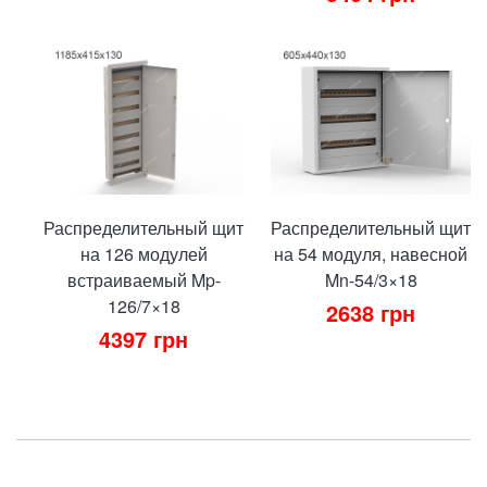
Распределительный щит
Распределительный щит
на 126 модулей
на 54 модуля, навесной
встраиваемый Mp-
Mn-54/3×18
126/7×18
2638
грн
4397
грн