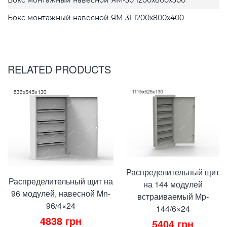
Бокс монтажный навесной ЯМ-31 1200x800x400
RELATED PRODUCTS
Распределительный щит
Распределительный щит на
на 144 модулей
96 модулей, навесной Mn-
встраиваемый Mp-
96/4×24
144/6×24
4838
грн
5404
грн