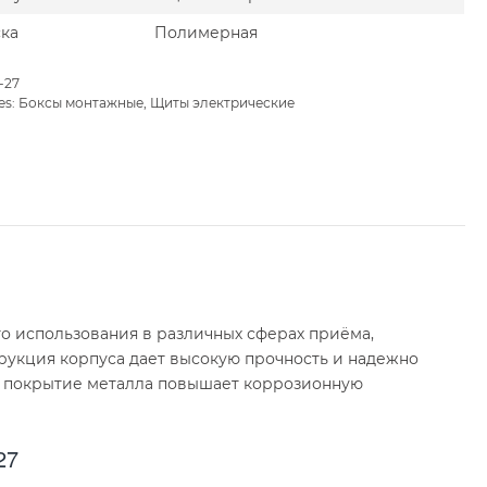
ка
Полимерная
-27
es:
Боксы монтажные
,
Щиты электрические
о использования в различных сферах приёма,
рукция корпуса дает высокую прочность и надежно
е покрытие металла повышает коррозионную
27