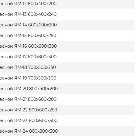
есной ЯМ-12 600x400x200
есной ЯМ-13 600x400x240
есной ЯМ-14 600x600x200
есной ЯМ-15 600x600x250
есной ЯМ-16 600x600x300
есной ЯМ-17 600x800x300
есной ЯМ-18 700x500x250
есной ЯМ-19 700x500x300
есной ЯМ-20 800x400x200
есной ЯМ-21 800x600x200
есной ЯМ-22 800x600x250
есной ЯМ-23 800x600x300
есной ЯМ-24 800x800x300