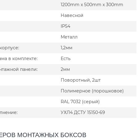
1200mm x 500mm x 300mm
Навесной
IP54
Металл
корпусе:
1,2мм
ма в комплекте:
Есть
нтажной панели:
2мм
Поворотный, 2шт
Полимерное (порошковое)
RAL 7032 (серый)
лнение:
УХЛ4 ДСТУ 15150-69
МЕРОВ МОНТАЖНЫХ БОКСОВ