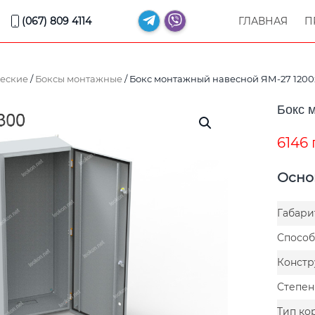
(067) 809 4114
ГЛАВНАЯ
П
еские
/
Боксы монтажные
/ Бокс монтажный навесной ЯМ-27 120
Бокс 
6146
Осно
Габари
Способ
Констр
Степен
Тип ко