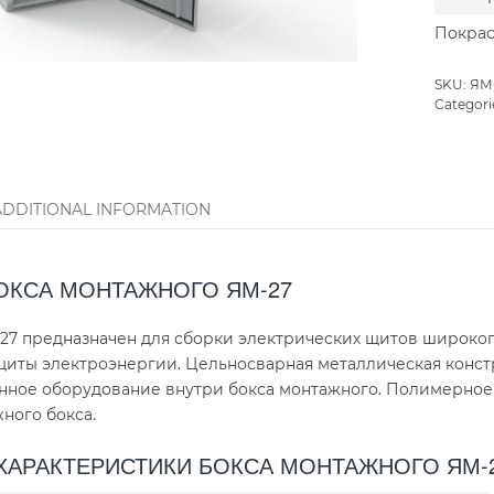
Покрас
SKU:
ЯМ
Categori
ADDITIONAL INFORMATION
ОКСА МОНТАЖНОГО ЯМ-27
27 предназначен для сборки электрических щитов широког
щиты электроэнергии. Цельносварная металлическая конст
нное оборудование внутри бокса монтажного. Полимерно
ного бокса.
ХАРАКТЕРИСТИКИ БОКСА МОНТАЖНОГО ЯМ-