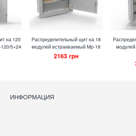
ит на 120
Распределительный щит на 18
Распреде
-120/5×24
модулей встраиваемый Mp-18
модулей
2163
грн
ИНФОРМАЦИЯ