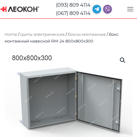
(093) 809 4114
(067) 809 4114
Home
/
Щиты электрические
/
Боксы монтажные
/ Бокс
монтажный навесной ЯМ-24 800x800x300