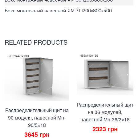
Бокс монтажный навесной ЯМ-31 1200x800x400
RELATED PRODUCTS
Распределительный щит
Распределительный щит на
на 36 модулей,
90 модуля, навесной Mn-
навесной Mn-36/2×18
90/5×18
2323
грн
3645
грн