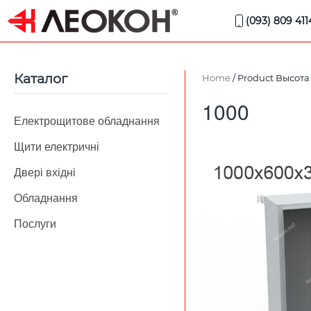
(093) 809 411
Каталог
Home
/ Product Высота 
1000
Електрощитове обладнання
Щити електричні
Двері вхідні
Обладнання
Послуги