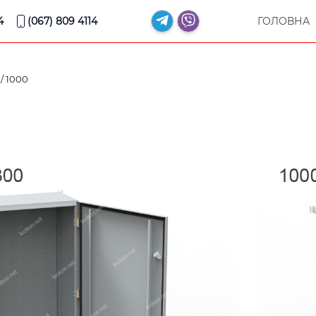
4
(067) 809 4114
ГОЛОВНА
/ 1000