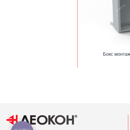
Бокс монтаж