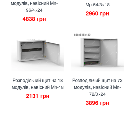
модулів, навісний Mn-
Mp-54/3×18
96/4×24
2960
грн
4838
грн
Розподільчий щит на 18
Розподільчий щит на 72
модулів, навісний Mn-18
модулів, навісний Mn-
72/3×24
2131
грн
3896
грн