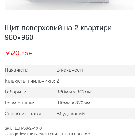
Щит поверховий на 2 квартири
980×960
3620
грн
Наявність:
В наявності
Кількість лічильників:
2
Габарити:
980мм x 962мм
Розмір ніши:
910мм x 870мм
Спосіб монтажу:
Вбудований
SKU:
ЩП-98/2-4010
Categories:
Щити електричні
,
Щити поверхові