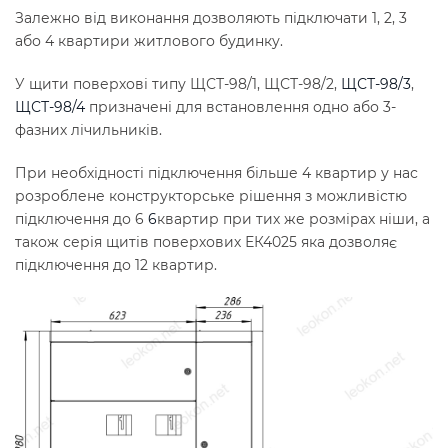
Залежно від виконання дозволяють підключати 1, 2, 3
або 4 квартири житлового будинку.
У щити поверхові типу ЩСТ-98/1, ЩСТ-98/2,
ЩСТ-98/3
,
ЩСТ-98/4
призначені для встановлення одно або 3-
фазних лічильників.
При необхідності підключення більше 4 квартир у нас
розроблене конструкторське рішення з можливістю
підключення до 6
6
квартир при тих же розмірах ніши, а
також серія щитів поверхових ЕК4025 яка дозволяє
підключення до 12 квартир.