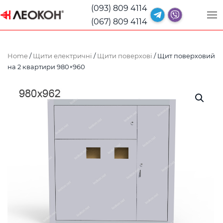
(093) 809 4114
(067) 809 4114
Home
/
Щити електричні
/
Щити поверхові
/ Щит поверховий
на 2 квартири 980×960