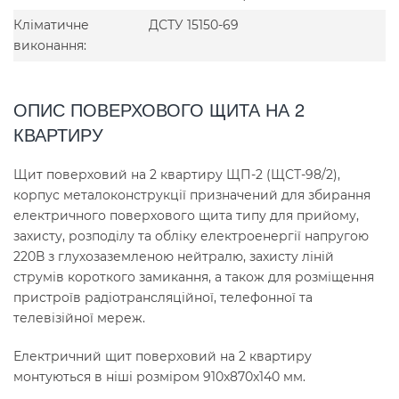
Кліматичне
ДСТУ 15150-69
виконання:
ОПИС ПОВЕРХОВОГО ЩИТА НА 2
КВАРТИРУ
Щит поверховий на 2 квартиру ЩП-2 (ЩСТ-98/2),
корпус металоконструкції призначений для збирання
електричного поверхового щита типу для прийому,
захисту, розподілу та обліку електроенергії напругою
220В з глухозаземленою нейтралю, захисту ліній
струмів короткого замикання, а також для розміщення
пристроїв радіотрансляційної, телефонної та
телевізійної мереж.
Електричний щит поверховий на 2 квартиру
монтуються в ніші розміром 910x870x140 мм.