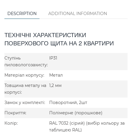
DESCRIPTION
ADDITIONAL INFORMATION
ТЕХНІЧНІ ХАРАКТЕРИСТИКИ
ПОВЕРХОВОГО ЩИТА НА 2 КВАРТИРИ
Ступінь
IP31
пиловологозахисту:
Матеріал корпусу:
Метал
Товщина металу на
1,2 мм
корпусі:
Замок у комплекті:
Поворотний, 2шт
Покриття:
Полімерне (порошкове)
Колір:
RAL 7032 (сірий) (вибір кольору за
таблицею RAL)