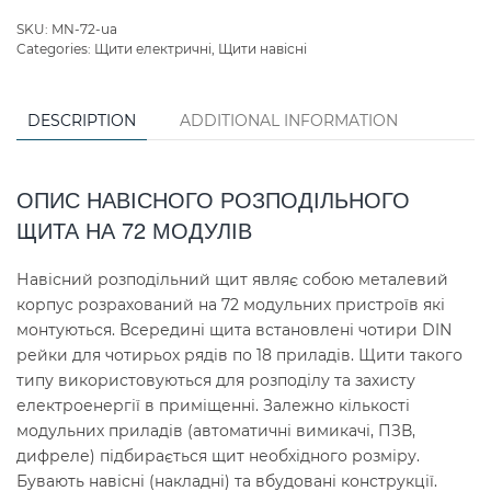
SKU:
MN-72-ua
Categories:
Щити електричні
,
Щити навісні
DESCRIPTION
ADDITIONAL INFORMATION
ОПИС НАВІСНОГО РОЗПОДІЛЬНОГО
ЩИТА НА 72 МОДУЛІВ
Навісний розподільний щит являє собою металевий
корпус розрахований на 72 модульних пристроїв які
монтуються. Всередині щита встановлені чотири DIN
рейки для чотирьох рядів по 18 приладів. Щити такого
типу використовуються для розподілу та захисту
електроенергії в приміщенні. Залежно кількості
модульних приладів (автоматичні вимикачі, ПЗВ,
дифреле) підбирається щит необхідного розміру.
Бувають навісні (накладні) та вбудовані конструкції.