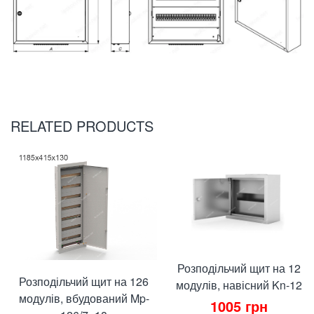
RELATED PRODUCTS
Розподільчий щит на 12
Розподільчий щит на 126
модулів, навісний Kn-12
модулів, вбудований Mp-
1005
грн