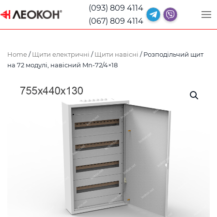
(093) 809 4114
(067) 809 4114
Home
/
Щити електричні
/
Щити навісні
/ Розподільчий щит
на 72 модулі, навісний Mn-72/4×18