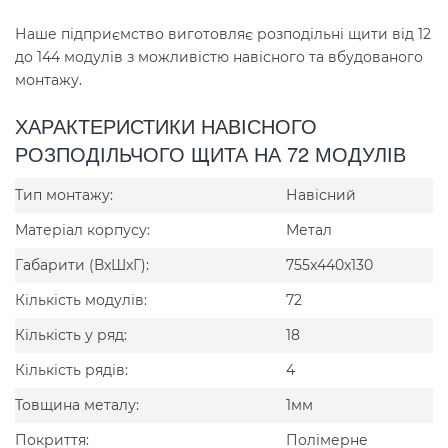
Наше підприємство виготовляє розподільні щити від 12
до 144 модулів з можливістю навісного та вбудованого
монтажу.
ХАРАКТЕРИСТИКИ НАВІСНОГО
РОЗПОДІЛЬЧОГО ЩИТА НА 72 МОДУЛІВ
Тип монтажу:
Навісний
Матеріал корпусу:
Метал
Габарити (ВxШxГ):
755x440x130
Кількість модулів:
72
Кількість у ряд:
18
Кількість рядів:
4
Товщина металу:
1мм
Покриття:
Полімерне