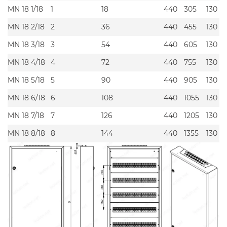
MN 18 1/18
1
18
440
305
130
MN 18 2/18
2
36
440
455
130
MN 18 3/18
3
54
440
605
130
MN 18 4/18
4
72
440
755
130
MN 18 5/18
5
90
440
905
130
MN 18 6/18
6
108
440
1055
130
MN 18 7/18
7
126
440
1205
130
MN 18 8/18
8
144
440
1355
130