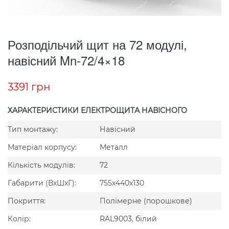
Розподільчий щит на 72 модулі,
навісний Mn-72/4×18
3391
грн
ХАРАКТЕРИСТИКИ ЕЛЕКТРОЩИТА НАВІСНОГО
Тип монтажу:
Навісний
Матеріал корпусу:
Металл
Кількість модулів:
72
Габарити (ВxШxГ):
755x440x130
Покриття:
Полімерне (порошкове)
Колір:
RAL9003, білий