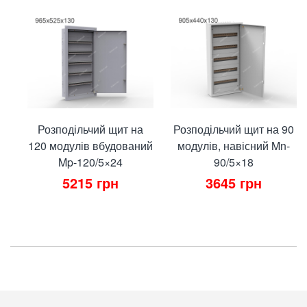
Розподільчий щит на
Розподільчий щит на 90
120 модулів вбудований
модулів, навісний Mn-
Mp-120/5×24
90/5×18
5215
грн
3645
грн