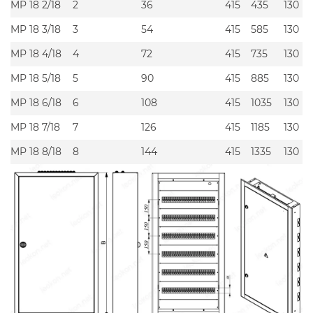
MP 18 2/18
2
36
415
435
130
MP 18 3/18
3
54
415
585
130
MP 18 4/18
4
72
415
735
130
MP 18 5/18
5
90
415
885
130
MP 18 6/18
6
108
415
1035
130
MP 18 7/18
7
126
415
1185
130
MP 18 8/18
8
144
415
1335
130