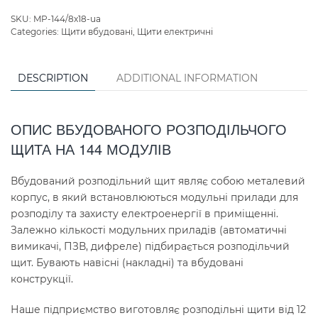
SKU:
MP-144/8x18-ua
Categories:
Щити вбудовані
,
Щити електричні
DESCRIPTION
ADDITIONAL INFORMATION
ОПИС ВБУДОВАНОГО РОЗПОДІЛЬЧОГО
ЩИТА НА 144 МОДУЛІВ
Вбудований розподільний щит являє собою металевий
корпус, в який встановлюються модульні прилади для
розподілу та захисту електроенергії в приміщенні.
Залежно кількості модульних приладів (автоматичні
вимикачі, ПЗВ, дифреле) підбирається розподільчий
щит. Бувають навісні (накладні) та вбудовані
конструкції.
Наше підприємство виготовляє розподільні щити від 12