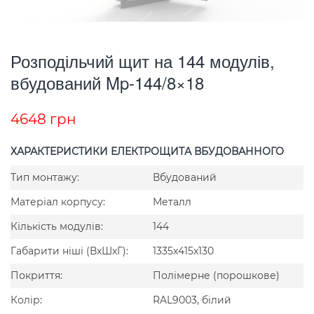
Розподільчий щит на 144 модулів,
вбудований Mp-144/8×18
4648
грн
ХАРАКТЕРИСТИКИ ЕЛЕКТРОЩИТА ВБУДОВАННОГО
Тип монтажу:
Вбудований
Матеріал корпусу:
Металл
Кількість модулів:
144
Габарити ніші (ВxШxГ):
1335x415x130
Покриття:
Полімерне (порошкове)
Колір:
RAL9003, білий