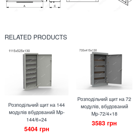
RELATED PRODUCTS
Розподільчий щит на 72
Розподільчий щит на 144
модулів, вбудований
модулів вбудований Mp-
Mp-72/4×18
144/6×24
3583
грн
5404
грн