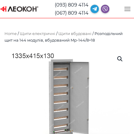
(093) 809 4114
(067) 809 4114
Home
/
Щити електричні
/
Щити вбудовані
/ Розподільчий
щит на 144 модулів, вбудований Mp-144/8×18