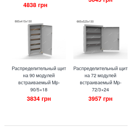
4838
грн
Распределительный щит
Распределительный щит
на 90 модулей
на 72 модулей
встраиваемый Mp-
встраиваемый Mp-
90/5×18
72/3×24
3834
грн
3957
грн