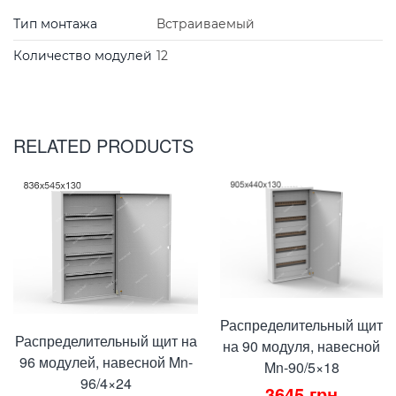
Тип монтажа
Встраиваемый
Количество модулей
12
RELATED PRODUCTS
Распределительный щит
Распределительный щит на
на 90 модуля, навесной
96 модулей, навесной Mn-
Mn-90/5×18
96/4×24
3645
грн