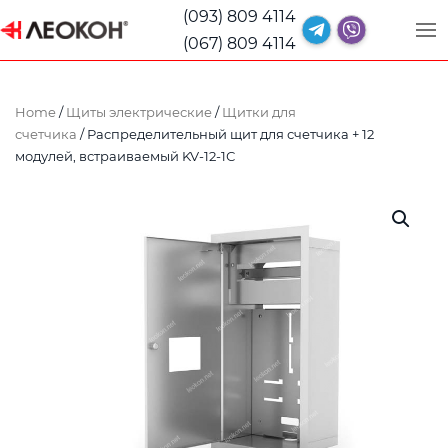
(093) 809 4114
(067) 809 4114
Home
/
Щиты электрические
/
Щитки для
счетчика
/ Распределительный щит для счетчика + 12
модулей, встраиваемый KV-12-1С