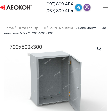
(093) 809 4114
(067) 809 4114
Home
/
Щити електричні
/
Бокси монтажні
/ Бокс монтажний
навісний ЯМ-19 700x500x300