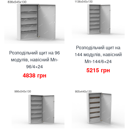
Розподільчий щит на
Розподільчий щит на 96
144 модулів, навісний
модулів, навісний Mn-
Mn-144/6×24
96/4×24
5215
грн
4838
грн