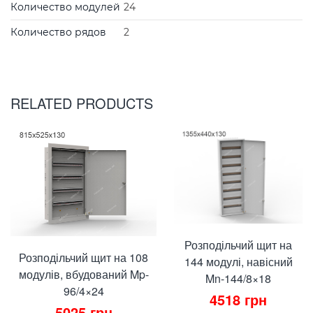
Количество модулей
24
Количество рядов
2
RELATED PRODUCTS
Розподільчий щит на
Розподільчий щит на 108
144 модулі, навісний
модулів, вбудований Mp-
Mn-144/8×18
96/4×24
4518
грн
5025
грн