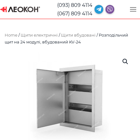
(093) 809 4114
(067) 809 4114
Home
/
Щити електричні
/
Щити вбудовані
/ Розподільчий
щит на 24 модулі, вбудований KV-24