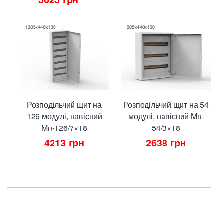
Розподільчий щит на
Розподільчий щит на 54
126 модулі, навісний
модулі, навісний Mn-
Mn-126/7×18
54/3×18
4213
грн
2638
грн