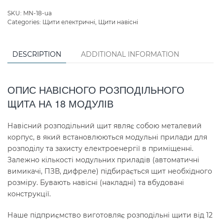
SKU:
MN-18-ua
Categories:
Щити електричні
,
Щити навісні
DESCRIPTION
ADDITIONAL INFORMATION
ОПИС НАВІСНОГО РОЗПОДІЛЬНОГО
ЩИТА НА 18 МОДУЛІВ
Навісний розподільний щит являє собою металевий
корпус, в який встановлюються модульні прилади для
розподілу та захисту електроенергії в приміщенні.
Залежно кількості модульних приладів (автоматичні
вимикачі, ПЗВ, дифреле) підбирається щит необхідного
розміру. Бувають навісні (накладні) та вбудовані
конструкції.
Наше підприємство виготовляє розподільні щити від 12