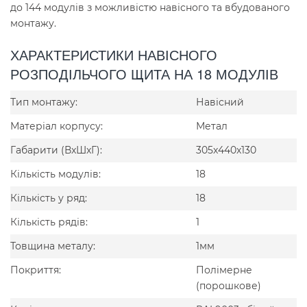
до 144 модулів з можливістю навісного та вбудованого
монтажу.
ХАРАКТЕРИСТИКИ НАВІСНОГО
РОЗПОДІЛЬЧОГО ЩИТА НА 18 МОДУЛІВ
Тип монтажу:
Навісний
Матеріал корпусу:
Метал
Габарити (ВxШxГ):
305x440x130
Кількість модулів:
18
Кількість у ряд:
18
Кількість рядів:
1
Товщина металу:
1мм
Покриття:
Полімерне
(порошкове)