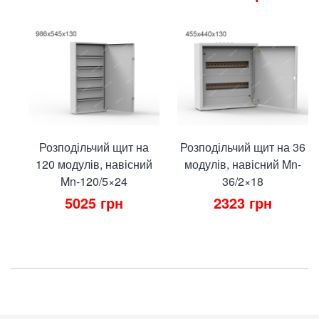
Розподільчий щит на
Розподільчий щит на 36
120 модулів, навісний
модулів, навісний Mn-
Mn-120/5×24
36/2×18
5025
грн
2323
грн