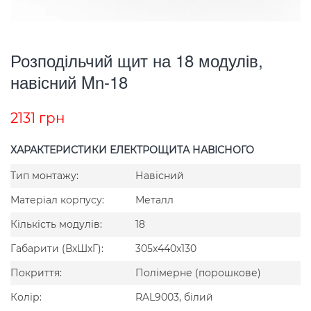
Розподільчий щит на 18 модулів,
навісний Mn-18
2131
грн
ХАРАКТЕРИСТИКИ ЕЛЕКТРОЩИТА НАВІСНОГО
Тип монтажу:
Навісний
Матеріал корпусу:
Металл
Кількість модулів:
18
Габарити (ВxШxГ):
305x440x130
Покриття:
Полімерне (порошкове)
Колір:
RAL9003, білий