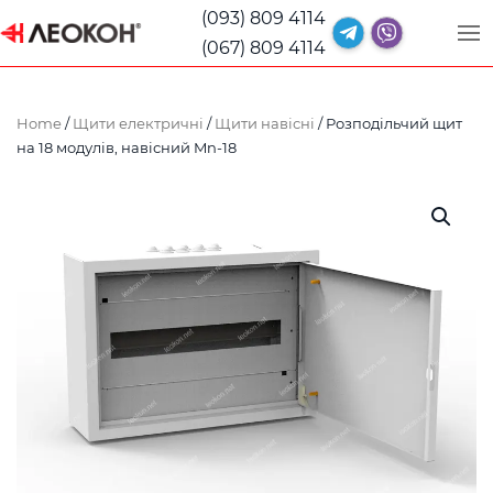
(093) 809 4114
(067) 809 4114
Home
/
Щити електричні
/
Щити навісні
/ Розподільчий щит
на 18 модулів, навісний Mn-18