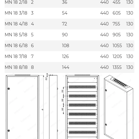
MN 18 2/18
2
36
440
455
130
MN 18 3/18
3
54
440
605
130
MN 18 4/18
4
72
440
755
130
MN 18 5/18
5
90
440
905
130
MN 18 6/18
6
108
440
1055
130
MN 18 7/18
7
126
440
1205
130
MN 18 8/18
8
144
440
1355
130