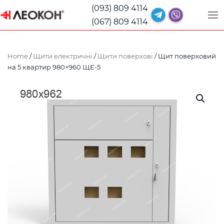
(093) 809 4114
(067) 809 4114
Home
/
Щити електричні
/
Щити поверхові
/ Щит поверховий
на 5 квартир 980×960 ЩЕ-5