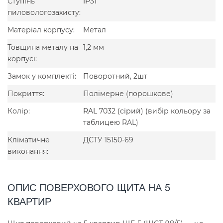
Ступінь
IP31
пиловологозахисту:
Матеріал корпусу:
Метал
Товщина металу на
1,2 мм
корпусі:
Замок у комплекті:
Поворотний, 2шт
Покриття:
Полімерне (порошкове)
Колір:
RAL 7032 (сірий) (вибір кольору за
таблицею RAL)
Кліматичне
ДСТУ 15150-69
виконання:
ОПИС ПОВЕРХОВОГО ЩИТА НА 5
КВАРТИР