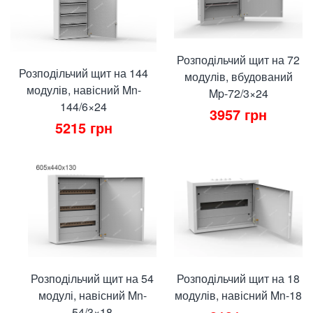
Розподільчий щит на 72
Розподільчий щит на 144
модулів, вбудований
модулів, навісний Mn-
Mp-72/3×24
144/6×24
3957
грн
5215
грн
Розподільчий щит на 54
Розподільчий щит на 18
модулі, навісний Mn-
модулів, навісний Mn-18
54/3×18