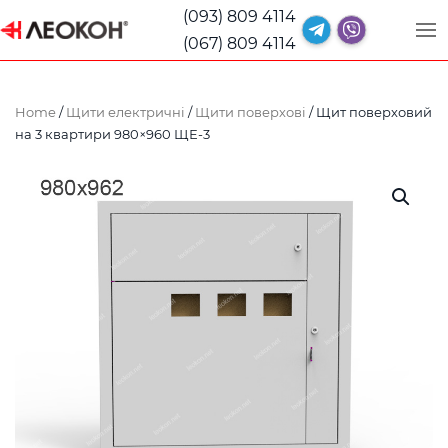
(093) 809 4114
(067) 809 4114
Home
/
Щити електричні
/
Щити поверхові
/ Щит поверховий
на 3 квартири 980×960 ЩЕ-3