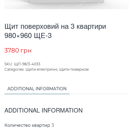
Щит поверховий на 3 квартири
980×960 ЩЕ-3
3780
грн
SKU:
ЩП-98/3-4033
Categories:
Щити електричні
,
Щити поверхові
ADDITIONAL INFORMATION
ADDITIONAL INFORMATION
Количество квартир
3