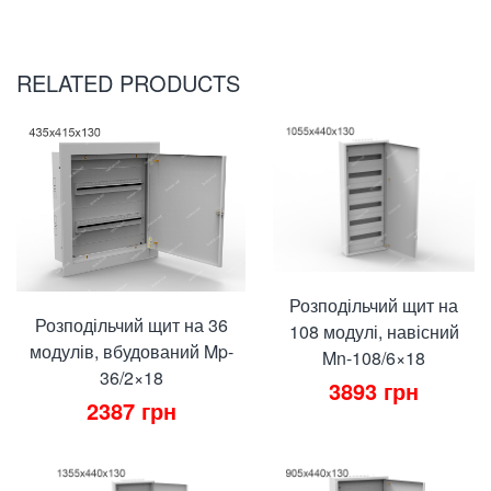
RELATED PRODUCTS
Розподільчий щит на
Розподільчий щит на 36
108 модулі, навісний
модулів, вбудований Mp-
Mn-108/6×18
36/2×18
3893
грн
2387
грн