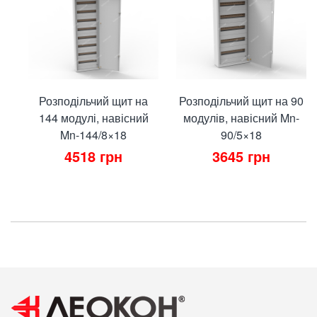
Розподільчий щит на
Розподільчий щит на 90
144 модулі, навісний
модулів, навісний Mn-
Mn-144/8×18
90/5×18
4518
грн
3645
грн