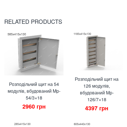
RELATED PRODUCTS
Розподільчий щит на
Розподільчий щит на 54
126 модулів,
модулів, вбудований Mp-
вбудований Mp-
54/3×18
126/7×18
2960
грн
4397
грн