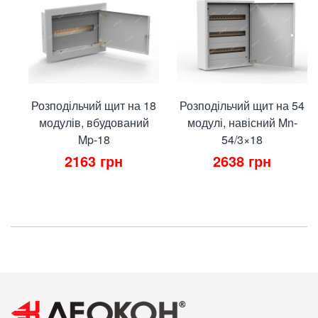
Розподільчий щит на 18
Розподільчий щит на 54
модулів, вбудований
модулі, навісний Mn-
Mp-18
54/3×18
2163
грн
2638
грн