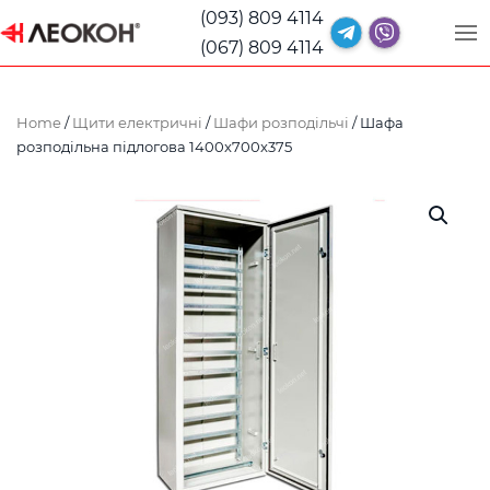
(093) 809 4114
(067) 809 4114
Home
/
Щити електричні
/
Шафи розподільчі
/ Шафа
розподільна підлогова 1400x700x375