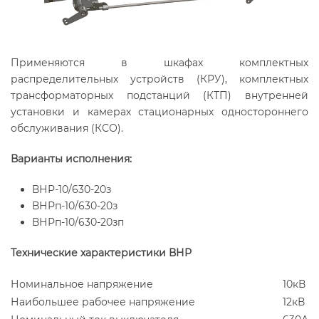
Применяются в шкафах комплектных
распределительных устройств (КРУ), комплектных
трансформаторных подстанций (КТП) внутренней
установки и камерах стационарных одностороннего
обслуживания (КСО).
Варианты исполнения:
ВНР-10/630-20з
ВНРп-10/630-20з
ВНРп-10/630-20зп
Технические характеристики ВНР
Номинальное напряжение
10кВ
Наибольшее рабочее напряжение
12кВ